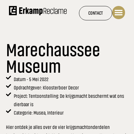
Ga
naar
CONTACT
de
inhoud
Marechaussee
Museum
Datum - 5 Mei 2022
Opdrachtgever: Kloosterboer Decor
Project: Tentoonstelling: De krijgsmacht beschermt wat ons
dierbaar is
Categorie: Musea, Interieur
Hier ontdek je alles over de vier krijgsmachtonderdelen