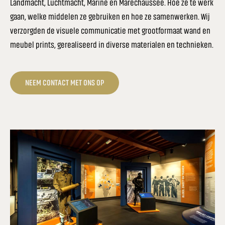
Landmacht, Luchtmacht, Marine en Marechaussee. Hoe ze te werk
gaan, welke middelen ze gebruiken en hoe ze samenwerken. Wij
verzorgden de visuele communicatie met grootformaat wand en
meubel prints, gerealiseerd in diverse materialen en technieken.
NEEM CONTACT MET ONS OP