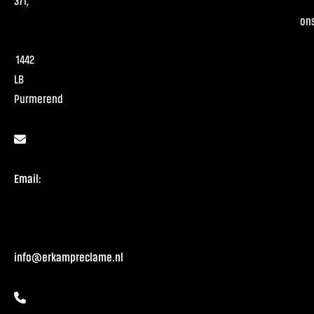
371,
on
1442
LB
Purmerend
Email:
info@erkampreclame.nl