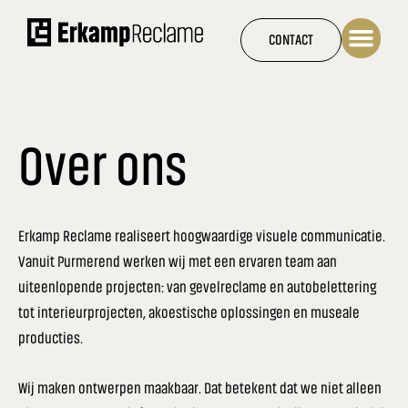
Ga
naar
CONTACT
de
inhoud
Over ons
Erkamp Reclame realiseert hoogwaardige visuele communicatie.
Vanuit Purmerend werken wij met een ervaren team aan
uiteenlopende projecten: van gevelreclame en autobelettering
tot interieurprojecten, akoestische oplossingen en museale
producties.
Wij maken ontwerpen maakbaar. Dat betekent dat we niet alleen