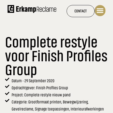
Ga
naar
CONTACT
de
inhoud
Complete restyle
voor Finish Profiles
Group
Datum - 29 September 2020
Opdrachtgever: Finish Profiles Group
Project: Complete restyle nieuw pand
Categorie: Grootformaat printen, Bewegwijzering,
Gevelreclame, Signage toepassingen, Interieurafwerkingen