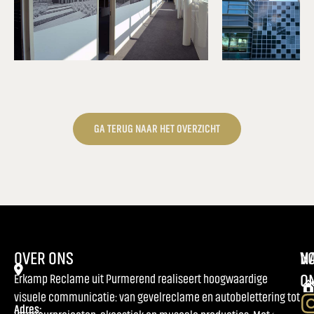
GA TERUG NAAR HET OVERZICHT
OVER ONS
NA
V
O
Erkamp Reclame uit Purmerend realiseert hoogwaardige
visuele communicatie: van gevelreclame en autobelettering tot
Adres: