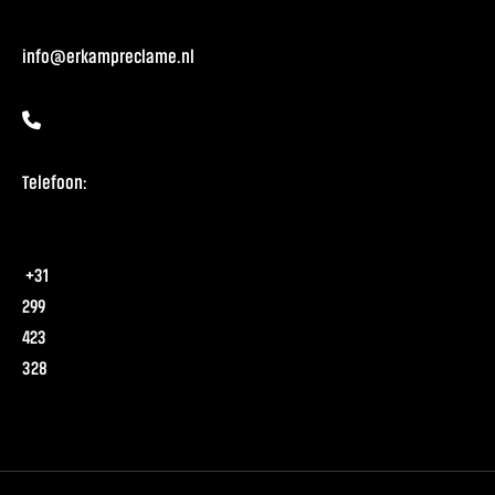
info@erkampreclame.nl
Telefoon:
+31
299
423
328