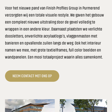
Voor het nieuwe pand van Finish Profiles Group in Purmerend
verzorgden wij een totale visuele restyle. We gaven het gebouw
een compleet nieuwe uitstraling door de gevel volledig te
wrappen in een andere kleur. Daarnaast plaatsten we verlichte
doosletters, onverlichte acrylaatlogo’s, vlaggenmasten met
banieren en opvallende zuilen langs de weg. Ook het interieur
namen we mee, met grote textielframes, full color beelden en
wandpanelen. Een mooi totaalproject waarin alles samenkomt.
NEEM CONTACT MET ONS OP