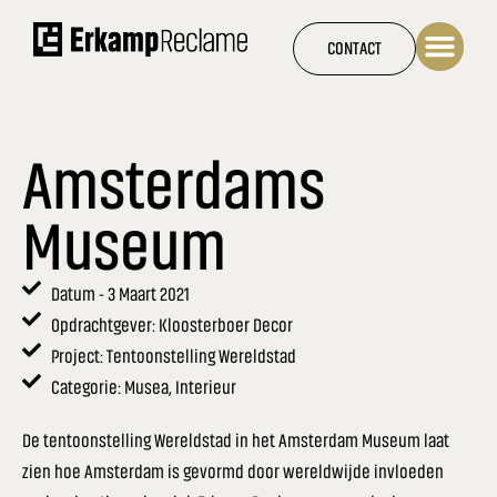
Ga
naar
CONTACT
de
inhoud
Amsterdams
Museum
Datum - 3 Maart 2021
Opdrachtgever: Kloosterboer Decor
Project: Tentoonstelling Wereldstad
Categorie: Musea, Interieur
De tentoonstelling Wereldstad in het Amsterdam Museum laat
zien hoe Amsterdam is gevormd door wereldwijde invloeden