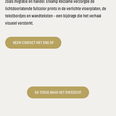
zoals migratie en handel. Erkamp Reclame verzorgde de
lichtdoorlatende fullcolor prints in de verlichte vloerplaten, de
tekstbordjes en wandteksten – een bijdrage die het verhaal
visueel versterkt.
NEEM CONTACT MET ONS OP
GA TERUG NAAR HET OVERZICHT