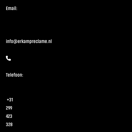
Email:
info@erkampreclame.nl
Telefoon:
+31
299
423
328