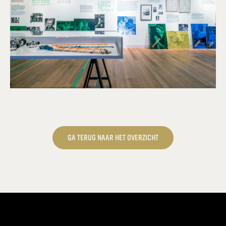
GA TERUG NAAR HET OVERZICHT