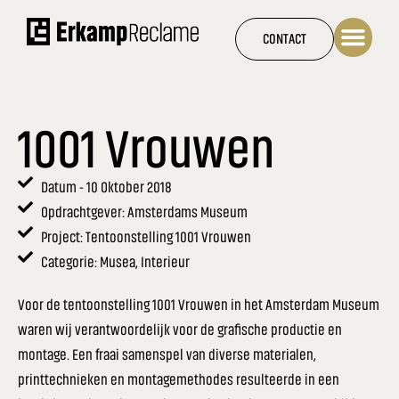
Ga
naar
CONTACT
de
inhoud
1001 Vrouwen
Datum - 10 Oktober 2018
Opdrachtgever: Amsterdams Museum
Project: Tentoonstelling 1001 Vrouwen
Categorie: Musea, Interieur
Voor de tentoonstelling 1001 Vrouwen in het Amsterdam Museum
waren wij verantwoordelijk voor de grafische productie en
montage. Een fraai samenspel van diverse materialen,
printtechnieken en montagemethodes resulteerde in een