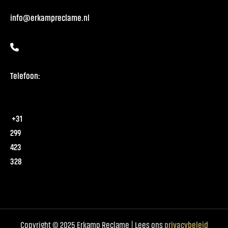
info@erkampreclame.nl
Telefoon:
+31
299
423
328
Copyright © 2025 Erkamp Reclame | Lees ons
privacybeleid